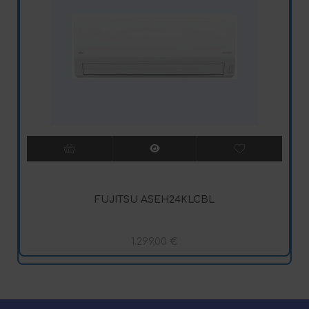
FUJITSU ASEH24KLCBL
1.299,00
€