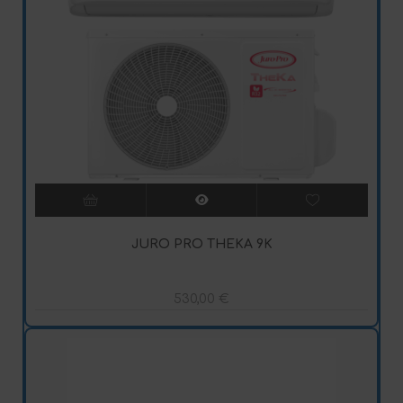
JURO PRO THEKA 9K
530,00
€