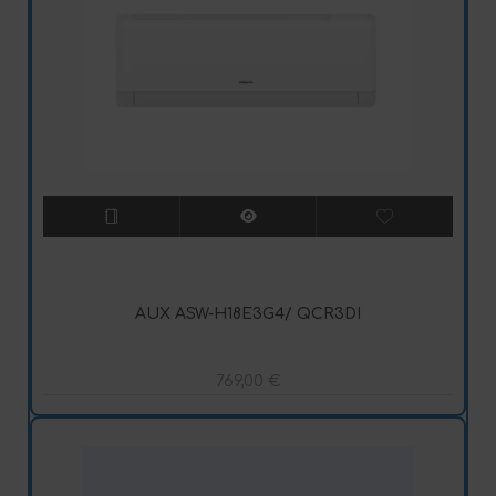
AUX ASW-H18E3G4/ QCR3DI
769,00
€