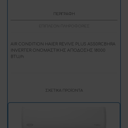
:
ΠΕΡΙΓΡΑΦΉ
ΕΠΙΠΛΈΟΝ ΠΛΗΡΟΦΟΡΊΕΣ
AIR CONDITION HAIER REVIVE PLUS AS50RCBHRA
INVERTER ΟΝΟΜΑΣΤΙΚΗΣ ΑΠΟΔΟΣΗΣ 18000
BTU/h
ΣΧΕΤΙΚΆ ΠΡΟΪΌΝΤΑ