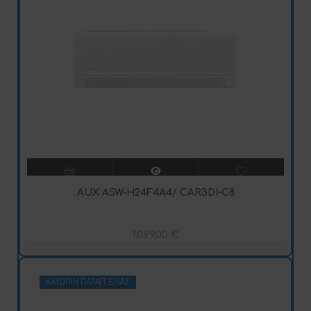
AUX ASW-H24F4A4/ CAR3DI-C8
1.099,00
€
ΚΑΤΌΠΙΝ ΠΑΡΑΓΓΕΛΊΑΣ