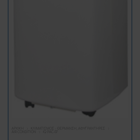
ΑΡΧΙΚΉ
ΚΛΙΜΑΤΙΣΜΌΣ - ΘΈΡΜΑΝΣΗ, ΑΦΥΓΡΑΝΤΉΡΕΣ
AIR CONDITION
IQ PAC-07