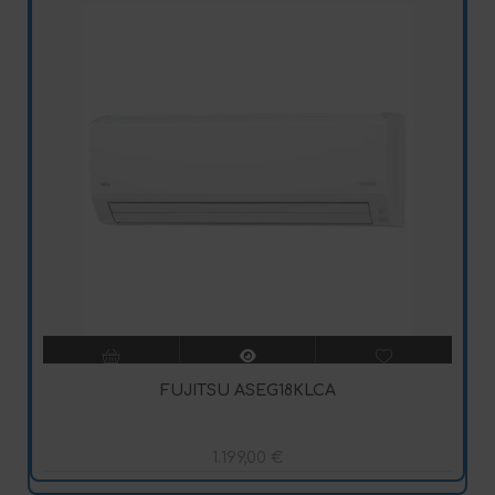
FUJITSU ASEG18KLCA
1.199,00
€