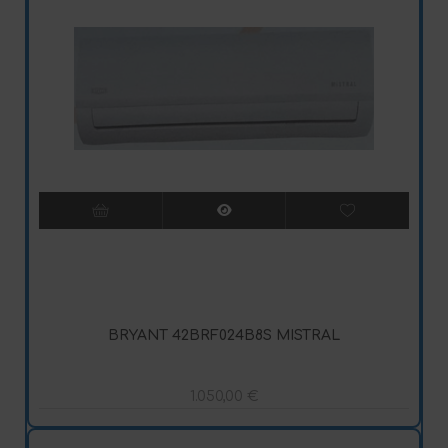
BRYANT 42BRF024B8S MISTRAL
1.050,00
€