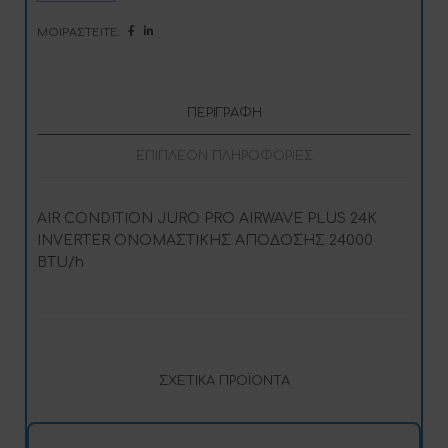
ΜΟΙΡΑΣΤΕΊΤΕ:
ΠΕΡΙΓΡΑΦΉ
ΕΠΙΠΛΈΟΝ ΠΛΗΡΟΦΟΡΊΕΣ
AIR CONDITION JURO PRO AIRWAVE PLUS 24K
INVERTER ΟΝΟΜΑΣΤΙΚΗΣ ΑΠΟΔΟΣΗΣ 24000
BTU/h
ΣΧΕΤΙΚΆ ΠΡΟΪΌΝΤΑ