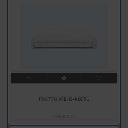
FUJITSU ASEH24KLCBL
1.299,00
€