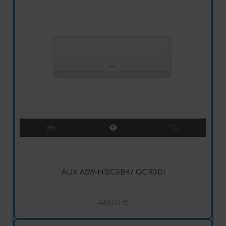
AUX ASW-H12C5B4/ QCR3DI
449,00
€