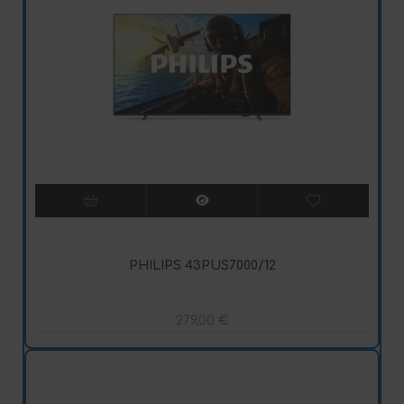
PHILIPS 43PUS7000/12
279,00
€