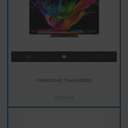
PANASONIC TX-65MZ800E
1.399,00
€