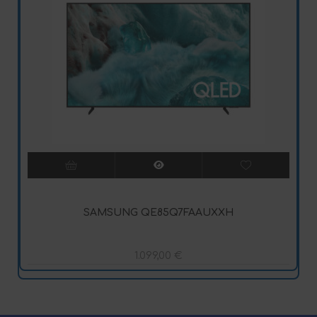
SAMSUNG QE85Q7FAAUXXH
1.099,00
€