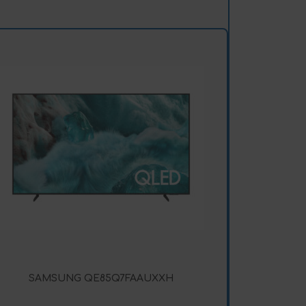
SAMSUNG QE85Q7FAAUXXH