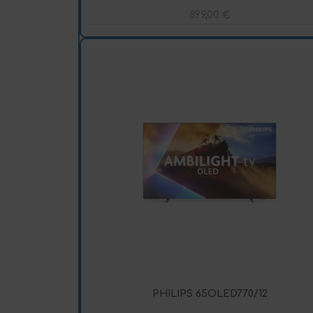
899,00
€
PHILIPS 65OLED770/12