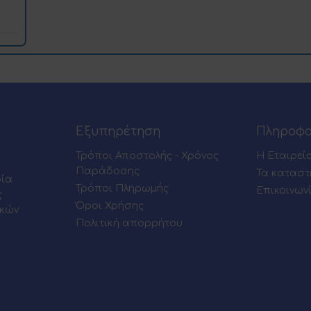
Εξυπηρέτηση
Πληροφο
Τρόποι Αποστολής - Χρόνος
Η Εταιρεί
Παράδοσης
Τα καταστ
ρία
Τρόποι Πληρωμής
Επικοινων
ς
Όροι Χρήσης
ικών
Πολιτική απορρήτου