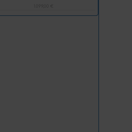
1.099,00
€