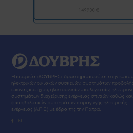
1.499,00
€
Η εταιρεία
«ΔΟΥΒΡΗΣ»
δραστηριοποιείται στην εμπο
ηλεκτρικών οικιακών συσκευών, συστημάτων προβολή
εικόνας και ήχου, ηλεκτρονικών υπολογιστών, ηλεκτρον
συστημάτων διαχείρισης ενέργειας σπιτιών καθώς και
φωτοβολταϊκών συστημάτων παραγωγής ηλεκτρικής
ενέργειας (Α.Π.Ε.) με έδρα της την Πάτρα.