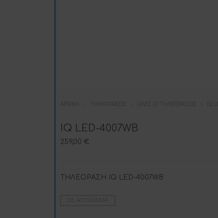
ΑΡΧΙΚΉ
ΤΗΛΕΟΡΆΣΕΙΣ
ΌΛΕΣ ΟΙ ΤΗΛΕΟΡΆΣΕΙΣ
IQ 
IQ LED-4007WB
259,00
€
ΤΗΛΕΟΡΑΣΗ IQ LED-4007WB
ΣΕ ΑΠΌΘΕΜΑ