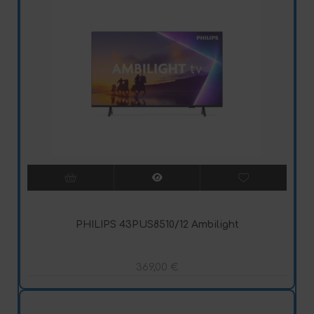
PHILIPS 43PUS8510/12 Ambilight
369,00
€