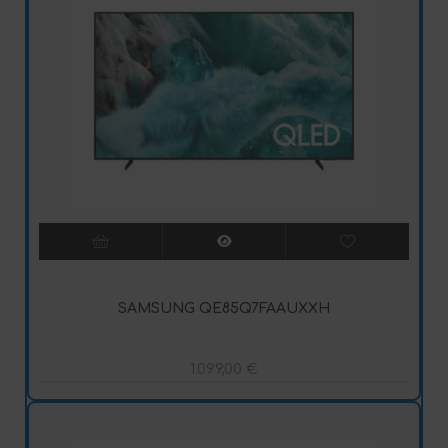
SAMSUNG QE85Q7FAAUXXH
1.099,00
€