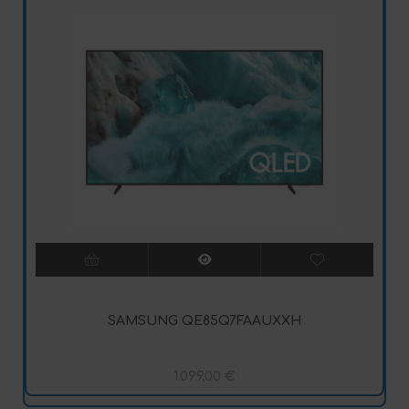
SAMSUNG QE85Q7FAAUXXH
1.099,00
€