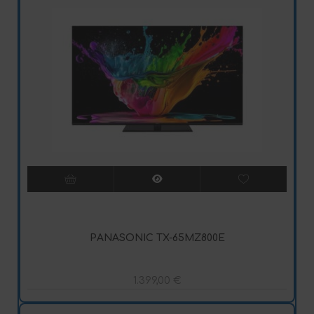
PANASONIC TX-65MZ800E
1.399,00
€