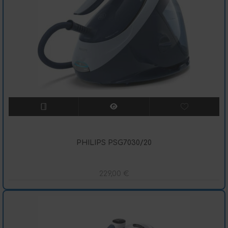
PHILIPS PSG7030/20
229,00
€