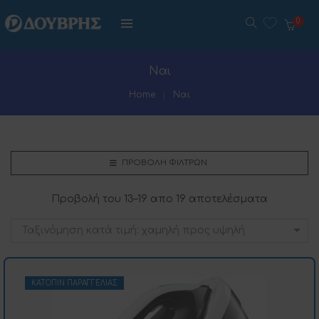
0
Ναι
Home
Ναι
ΠΡΟΒΟΛΉ ΦΊΛΤΡΩΝ
Προβολή του 13–19 απο 19 αποτελέσματα
Ταξινόμηση κατά τιμή: χαμηλή προς υψηλή
ΚΑΤΌΠΙΝ ΠΑΡΑΓΓΕΛΊΑΣ