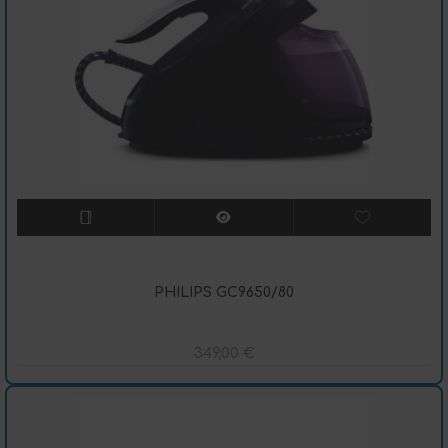
PHILIPS GC9650/80
349,00
€