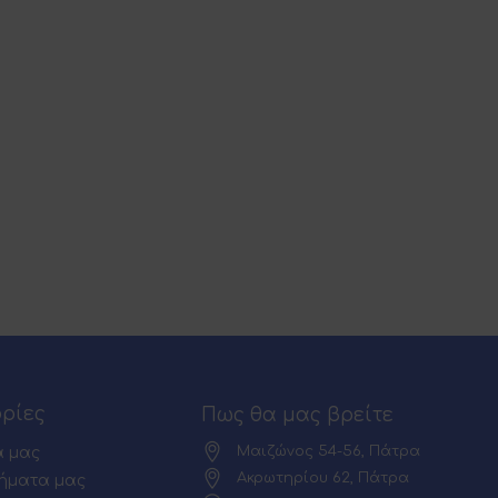
ρίες
Πως θα μας βρείτε
Μαιζώνος 54-56, Πάτρα
α μας
Ακρωτηρίου 62, Πάτρα
ήματα μας