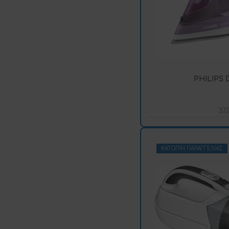
PHILIPS 
37
ΚΑΤΌΠΙΝ ΠΑΡΑΓΓΕΛΊΑΣ