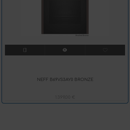
NEFF B69VS3AY0 BRONZE
1.399,00
€