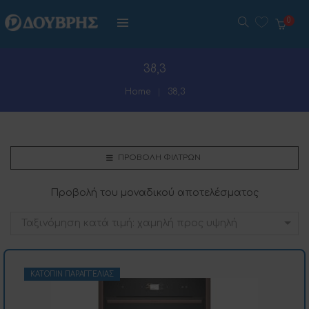
0
38,3
Home
38,3
ΠΡΟΒΟΛΉ ΦΊΛΤΡΩΝ
Προβολή του μοναδικού αποτελέσματος
Ταξινόμηση κατά τιμή: χαμηλή προς υψηλή
ΚΑΤΌΠΙΝ ΠΑΡΑΓΓΕΛΊΑΣ