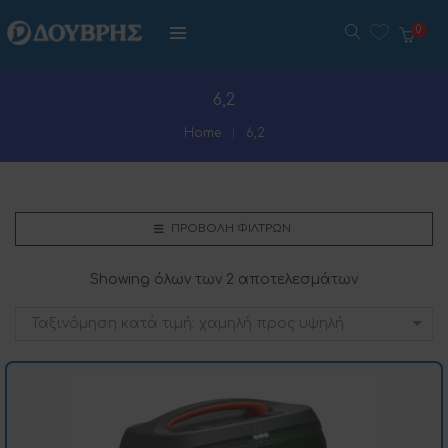
0
6,2
Home
6,2
ΠΡΟΒΟΛΉ ΦΊΛΤΡΩΝ
Showing όλων των 2 αποτελεσμάτων
Ταξινόμηση κατά τιμή: χαμηλή προς υψηλή