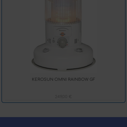
KEROSUN OMNI RAINBOW GF
249,00
€