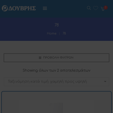
0
78
Home
78
ΠΡΟΒΟΛΉ ΦΊΛΤΡΩΝ
Showing όλων των 2 αποτελεσμάτων
Ταξινόμηση κατά τιμή: χαμηλή προς υψηλή