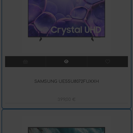
SAMSUNG UE55U8072FUXXH
399,00
€