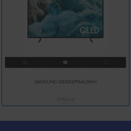
SAMSUNG QE50Q7FAAUXXH
399,00
€