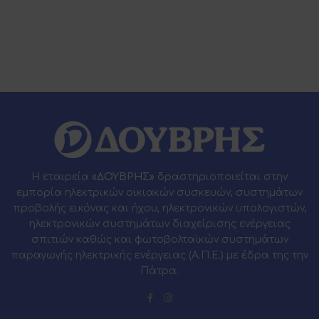
Η εταιρεία
«ΔΟΥΒΡΗΣ»
δραστηριοποιείται στην
εμπορία ηλεκτρικών οικιακών συσκευών, συστημάτων
προβολής εικόνας και ήχου, ηλεκτρονικών υπολογιστών,
ηλεκτρονικών συστημάτων διαχείρισης ενέργειας
σπιτιών καθώς και φωτοβολταϊκών συστημάτων
παραγωγής ηλεκτρικής ενέργειας (Α.Π.Ε.) με έδρα της την
Πάτρα.