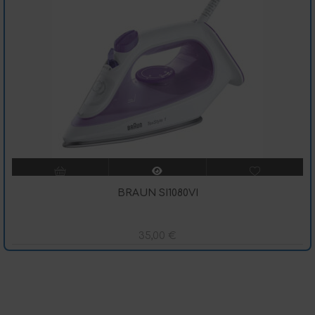
BRAUN SI1080VI
35,00
€