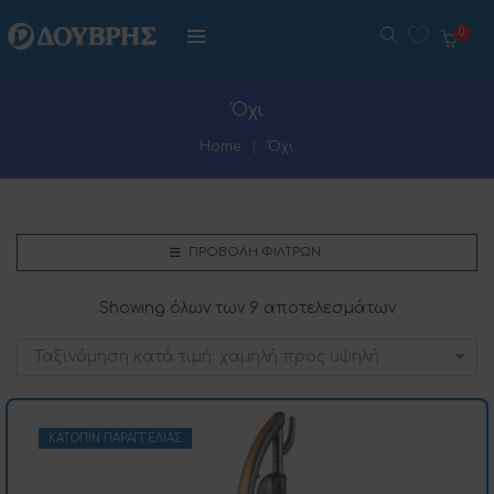
0
Όχι
Home
Όχι
ΠΡΟΒΟΛΉ ΦΊΛΤΡΩΝ
Showing όλων των 9 αποτελεσμάτων
Ταξινόμηση κατά τιμή: χαμηλή προς υψηλή
ΚΑΤΌΠΙΝ ΠΑΡΑΓΓΕΛΊΑΣ