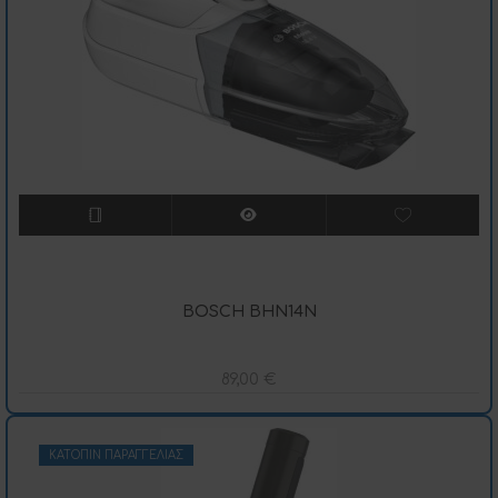
BOSCH BHN14Ν
89,00
€
ΚΑΤΌΠΙΝ ΠΑΡΑΓΓΕΛΊΑΣ