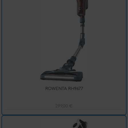
ROWENTA RH9677
299,00
€