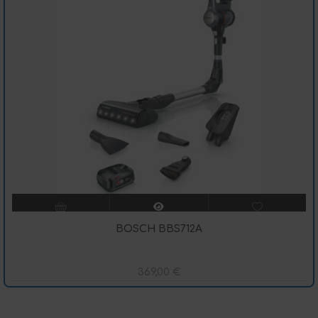
BOSCH BBS712A
369,00
€