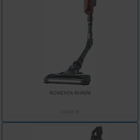
ROWENTA RH9678
249,00
€