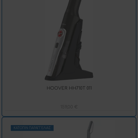
HOOVER HH710T 011
159,00
€
ΚΑΤΌΠΙΝ ΠΑΡΑΓΓΕΛΊΑΣ