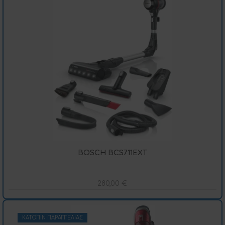
BOSCH BCS711EXT
280,00
€
ΚΑΤΌΠΙΝ ΠΑΡΑΓΓΕΛΊΑΣ