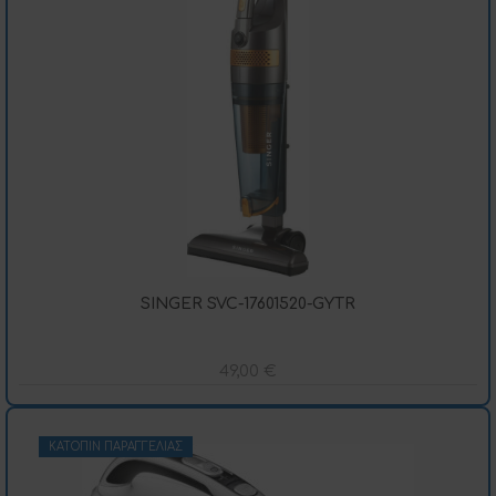
SINGER SVC-17601520-GYTR
49,00
€
ΚΑΤΌΠΙΝ ΠΑΡΑΓΓΕΛΊΑΣ