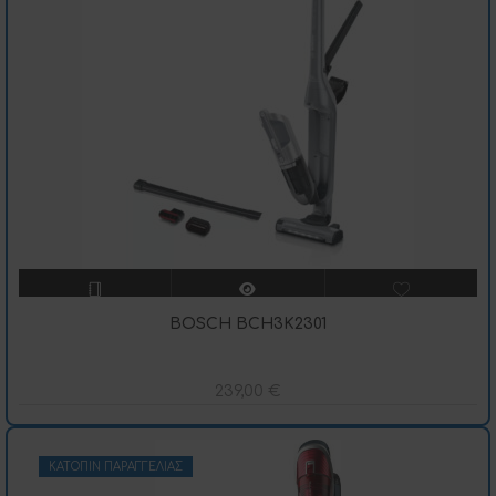
BOSCH BCH3K2301
239,00
€
ΚΑΤΌΠΙΝ ΠΑΡΑΓΓΕΛΊΑΣ