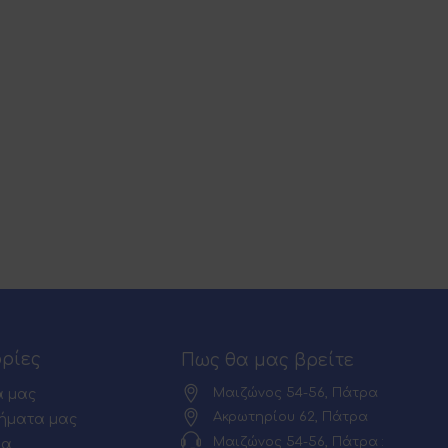
ρίες
Πως θα μας βρείτε
Μαιζώνος 54-56, Πάτρα
α μας
Ακρωτηρίου 62, Πάτρα
ήματα μας
Μαιζώνος 54-56, Πάτρα :
ία