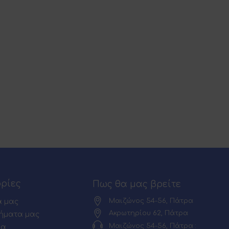
ρίες
Πως θα μας βρείτε
Μαιζώνος 54-56, Πάτρα
α μας
Ακρωτηρίου 62, Πάτρα
ήματα μας
Μαιζώνος 54-56, Πάτρα :
ία