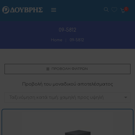
0
09-5812
Home
09-5812
ΠΡΟΒΟΛΉ ΦΊΛΤΡΩΝ
Προβολή του μοναδικού αποτελέσματος
Ταξινόμηση κατά τιμή: χαμηλή προς υψηλή