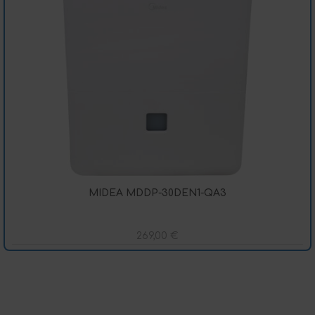
MIDEA MDDP-30DEN1-QA3
269,00
€