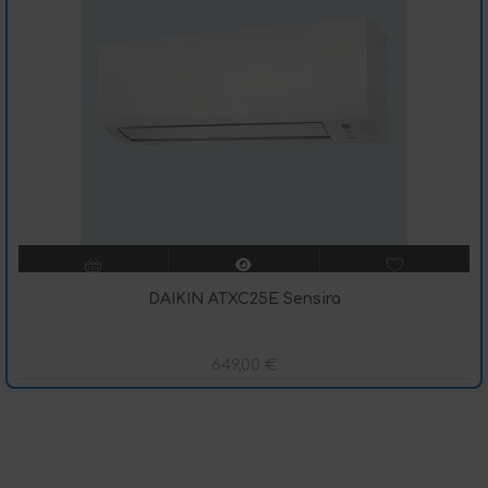
DAIKIN ATXC25E Sensira
649,00
€