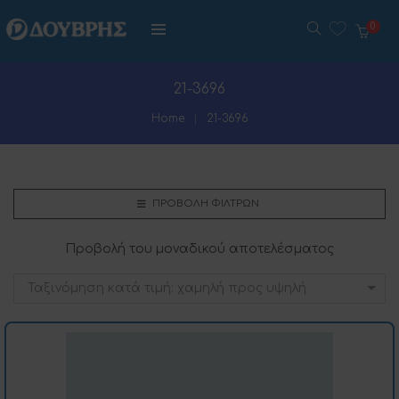
0
21-3696
Home
21-3696
ΠΡΟΒΟΛΉ ΦΊΛΤΡΩΝ
Προβολή του μοναδικού αποτελέσματος
Ταξινόμηση κατά τιμή: χαμηλή προς υψηλή