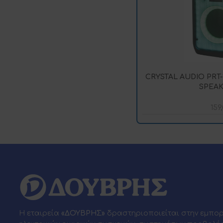
CRYSTAL AUDIO PRT
SPEAK
159
Η εταιρεία
«ΔΟΥΒΡΗΣ»
δραστηριοποιείται στην εμπο