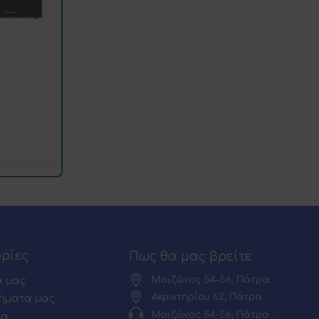
ρίες
Πως θα μας βρείτε
Μαιζώνος 54-56, Πάτρα
α μας
Ακρωτηρίου 62, Πάτρα
ήματα μας
Μαιζώνος 54-56, Πάτρα :
ία