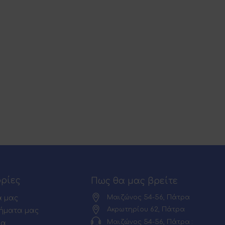
ρίες
Πως θα μας βρείτε
Μαιζώνος 54-56, Πάτρα
α μας
Ακρωτηρίου 62, Πάτρα
ήματα μας
Μαιζώνος 54-56, Πάτρα :
ία