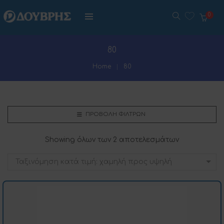
0
80
Home
80
ΠΡΟΒΟΛΉ ΦΊΛΤΡΩΝ
Showing όλων των 2 αποτελεσμάτων
Ταξινόμηση κατά τιμή: χαμηλή προς υψηλή