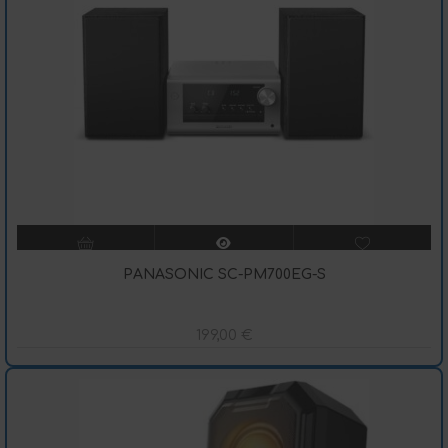
PANASONIC SC-PM700EG-S
199,00
€