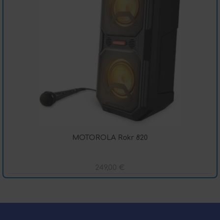
MOTOROLA Rokr 820
249,00
€