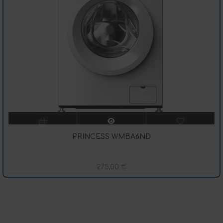
PRINCESS WMBA6ND
275,00
€