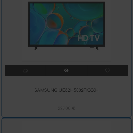
SAMSUNG UE32H5002FKXXH
229,00
€