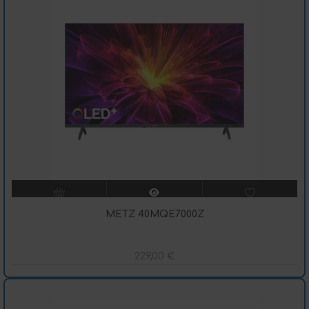
METZ 40MQE7000Z
229,00
€