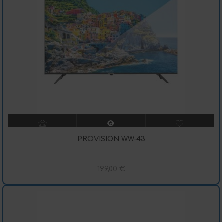
PROVISION WW-43
199,00
€