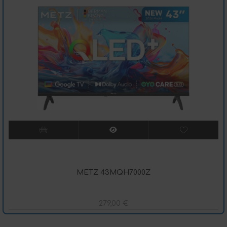
METZ 43MQH7000Z
279,00
€