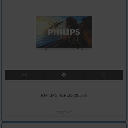
PHILIPS 43PUS7000/12
279,00
€