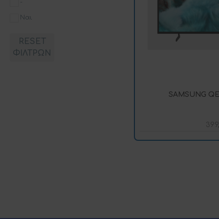
-
Ναι
RESET
ΦΙΛΤΡΩΝ
SAMSUNG QE
399