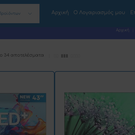
Αρχική
Ο Λογαριασμός μου
Ε
Προϊόντων
 Desktops)
Αρχική
πο 34 αποτελέσματα