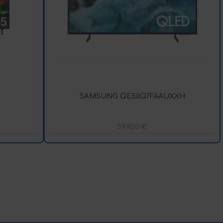
SAMSUNG QE50Q7FAAUXXH
399,00
€