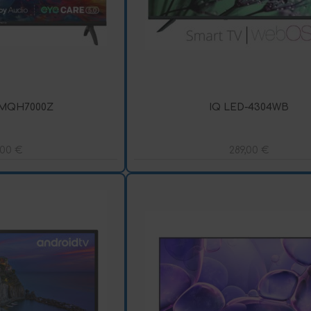
MQH7000Z
IQ LED-4304WB
,00
€
289,00
€