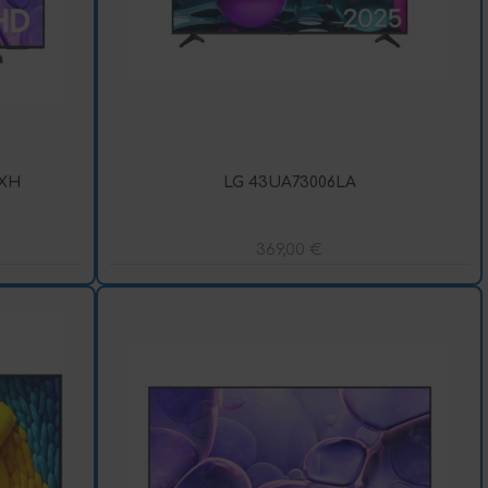
XH
LG 43UA73006LA
369,00
€