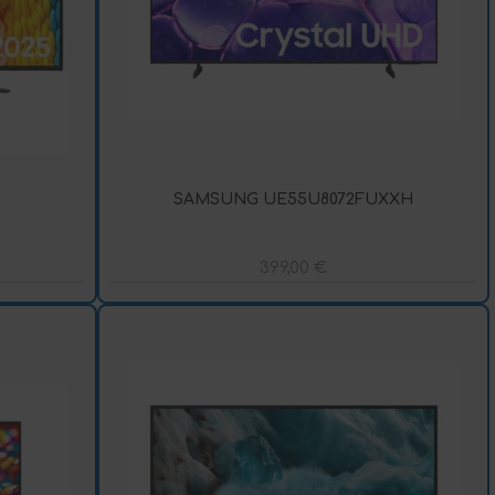
SAMSUNG UE55U8072FUXXH
399,00
€