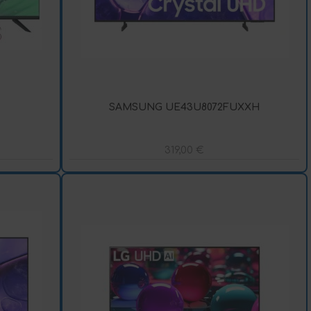
SAMSUNG UE43U8072FUXXH
319,00
€