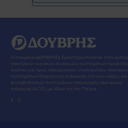
Η εταιρεία
«ΔΟΥΒΡΗΣ»
δραστηριοποιείται στην εμπο
ηλεκτρικών οικιακών συσκευών, συστημάτων προβολή
εικόνας και ήχου, ηλεκτρονικών υπολογιστών, ηλεκτρον
συστημάτων διαχείρισης ενέργειας σπιτιών καθώς και
φωτοβολταϊκών συστημάτων παραγωγής ηλεκτρικής
ενέργειας (Α.Π.Ε.) με έδρα της την Πάτρα.