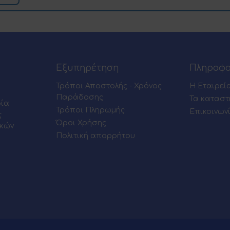
Εξυπηρέτηση
Πληροφο
Τρόποι Αποστολής - Χρόνος
Η Εταιρεί
Παράδοσης
Τα καταστ
ρία
Τρόποι Πληρωμής
Επικοινων
ς
Όροι Χρήσης
ικών
Πολιτική απορρήτου