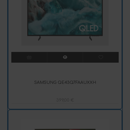
SAMSUNG QE43Q7FAAUXXH
399,00
€