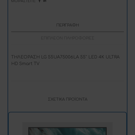
ΜΟΙΡΑΣΤΕΊΤΕ:
v
e
:
ΠΕΡΙΓΡΑΦΉ
ΕΠΙΠΛΈΟΝ ΠΛΗΡΟΦΟΡΊΕΣ
ΤΗΛΕΟΡΑΣΗ LG 55UA75006LA 55″ LED 4K ULTRA
HD Smart TV
ΣΧΕΤΙΚΆ ΠΡΟΪΌΝΤΑ